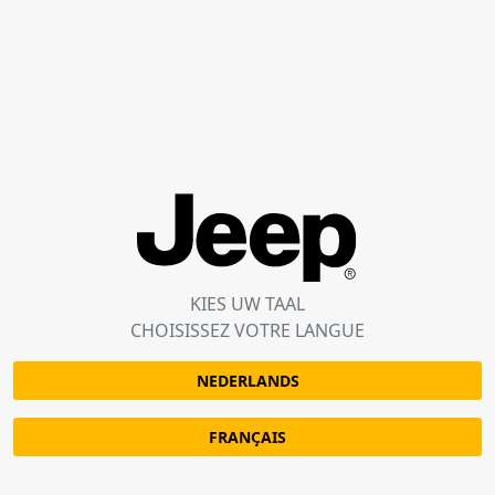
KIES UW TAAL
CHOISISSEZ VOTRE LANGUE
NEDERLANDS
FRANҪAIS