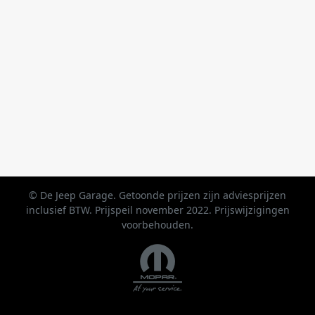
© De Jeep Garage. Getoonde prijzen zijn adviesprijzen
inclusief BTW. Prijspeil november 2022. Prijswijzigingen
voorbehouden.